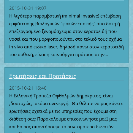
2015-10-31 19:07
Η λιγότερο παραμβατική (minimal invasive) επέμβαση
εμφύτευσης βιολογικών "φακών επαφής" απο δότη ή
επεξεργασμένο ξενομόσχευμα στον κερατοειδή που
νοσεί και που μορφοποιούνται στο τελικό τους σχήμα
in vivo από ειδικό laser, δηλαδή πάνω στον κερατοειδή
του ασθενή, είναι η καινούργια πρόταση στην...
Ερωτήσεις και Προτάσεις
2015-10-21 16:40
H Ελληνική Τράπεζα Οφθαλμών Δημόκριτος, είναι
,δυστυχώς, ακόμα ανενεργή. Θα θέλατε να μας κάνετε
ερωτήσεις σχετικά με τις υπηρεσίες που έχουμε στη
διάθεσή σας; Παρακαλούμε επικοινωνήστε μαζί μας
και θα σας απαντήσουμε το συντομότερο δυνατόν.